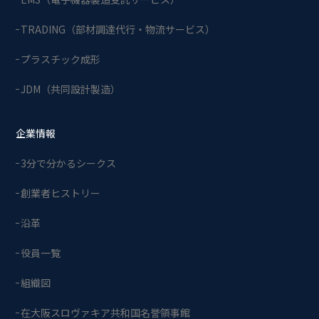
TRADING（部材調達代行・物流サービス）
プラスチック成形
JDM（共同設計製造）
企業情報
3分で分かるシークス
創業者ヒストリー
沿革
役員一覧
組織図
在大阪スロヴァキア共和国名誉領事館