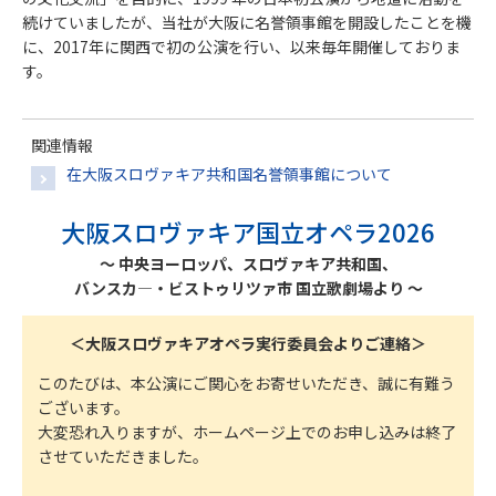
続けていましたが、当社が大阪に名誉領事館を開設したことを機
に、2017年に関西で初の公演を行い、以来毎年開催しておりま
す。
関連情報
在大阪スロヴァキア共和国名誉領事館について
大阪スロヴァキア国立オペラ2026
～ 中央ヨーロッパ、スロヴァキア共和国、
バンスカ―・ビストゥリツァ市 国立歌劇場より ～
＜大阪スロヴァキアオペラ実行委員会よりご連絡＞
このたびは、本公演にご関心をお寄せいただき、誠に有難う
ございます。
大変恐れ入りますが、ホームページ上でのお申し込みは終了
させていただきました。