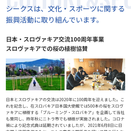
シークスは、文化・スポーツに関する
振興活動に取り組んでいます。
日本・スロヴァキア交流100周年事業
スロヴァキアでの桜の植樹協賛
日本とスロヴァキアの交流は2020年に100周年を迎えました。こ
れを記念し、在スロバキア日本国大使館では500本の桜をスロヴ
ァキアに植樹する「ブルーミング・スロバキア」を企画して当社
も賛同し、昨年秋にニトラ市でも植樹が実施されました。コロナ
禍により記念式典は延期されていましたが、2021年6月8日に日