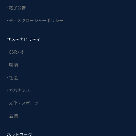
電子公告
ディスクロージャーポリシー
サステナビリティ
CSR方針
環 境
社 会
ガバナンス
文化・スポーツ
品 質
ネットワーク