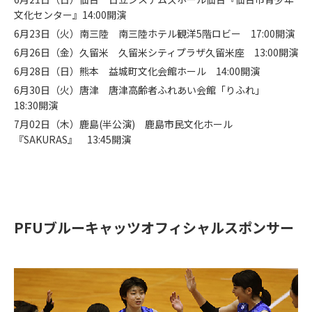
文化センター』14:00開演
6月23日（火）南三陸 南三陸ホテル観洋5階ロビー 17:00開演
6月26日（金）久留米 久留米シティプラザ久留米座 13:00開演
6月28日（日）熊本 益城町文化会館ホール 14:00開演
6月30日（火）唐津 唐津高齢者ふれあい会館「りふれ」
18:30開演
7月02日（木）鹿島(半公演) 鹿島市民文化ホール
『SAKURAS』 13:45開演
PFUブルーキャッツオフィシャルスポンサー