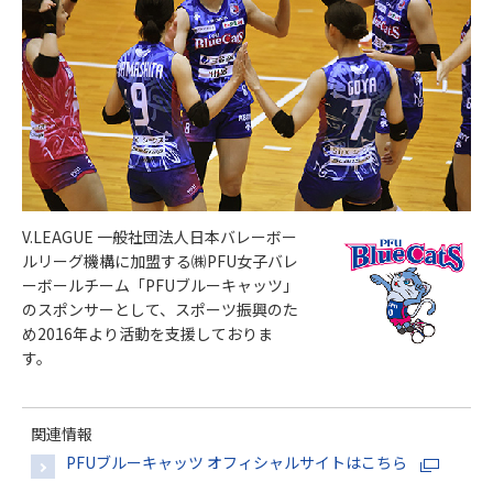
V.LEAGUE 一般社団法人日本バレーボー
ルリーグ機構に加盟する㈱PFU女子バレ
ーボールチーム「PFUブルーキャッツ」
のスポンサーとして、スポーツ振興のた
め2016年より活動を支援しておりま
す。
関連情報
PFUブルーキャッツ オフィシャルサイトはこちら