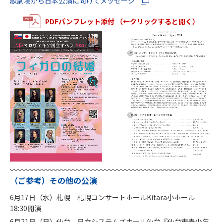
歌劇場から日本公演に向けてメッセージ
PDFパンフレット添付 （←クリックすると開く）
（ご参考）その他の公演
6月17日（水）札幌 札幌コンサートホールKitara小ホール
18:30開演
6月21日（日）仙台 日立システムズホール仙台『仙台市青少年