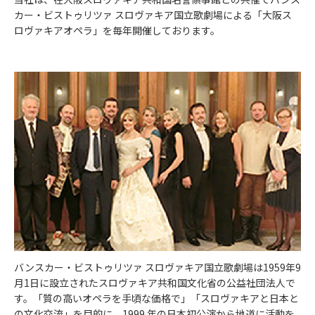
カー・ビストゥリツァ スロヴァキア国立歌劇場による「大阪ス
ロヴァキアオペラ」を毎年開催しております。
バンスカー・ビストゥリツァ スロヴァキア国立歌劇場は1959年9
月1日に設立されたスロヴァキア共和国文化省の公益社団法人で
す。「質の高いオペラを手頃な価格で」「スロヴァキアと日本と
の文化交流」を目的に、1999 年の日本初公演から地道に活動を