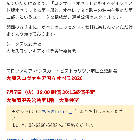
んでいただけるよう、「コンサートオペラ」と称するダイジェス
ト版オペラによる第一部と、オペレッタと歌曲の名曲を集めた第
二部、というユニークな構成が、通常公演のスタイルです。
関西の皆さまに、オペラのエッセンスを気軽に楽しんでいただけ
ますよう願っております。
シークス株式会社
大阪スロヴァキアオペラ実行委員会
スロヴァキア バンスカー・ビストゥリツァ市国立歌劇場
大阪スロヴァキア国立オペラ2026
7月7日（火）18:00 開演 20:15終演予定
大阪市中央公会堂1階 大集会室
チケットは（
こちらのforms
）よりお申し込みくださ
い。
または、06-6266-6432へご連絡ください。