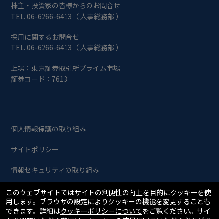
株主・投資家の皆様からのお問合せ
TEL. 06-6266-6413（ 人事総務部 ）
採用に関するお問合せ
TEL. 06-6266-6413（ 人事総務部 ）
上場：東京証券取引所プライム市場
証券コード：7613
個人情報保護の取り組み
サイトポリシー
情報セキュリティの取り組み
このウェブサイトではサイトの利便性の向上を目的にクッキーを使
Copyright © SIIX Corporation. All Rights Reserved.
用します。ブラウザの設定によりクッキーの機能を変更することも
できます。詳細は
クッキーポリシーについて
をご覧ください。サイ