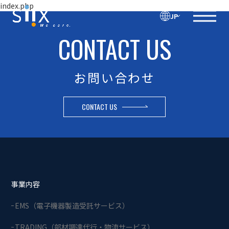
index.php
JP
CONTACT US
お問い合わせ
CONTACT US
事業内容
EMS（電子機器製造受託サービス）
TRADING（部材調達代行・物流サービス）