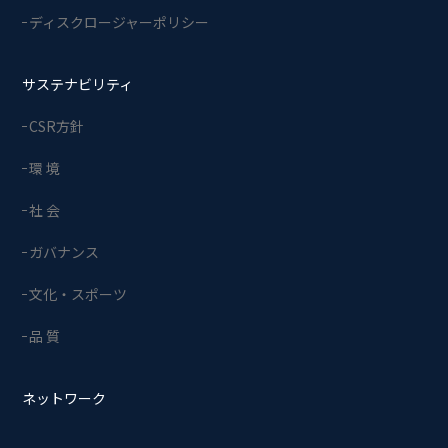
ディスクロージャーポリシー
サステナビリティ
CSR方針
環 境
社 会
ガバナンス
文化・スポーツ
品 質
ネットワーク