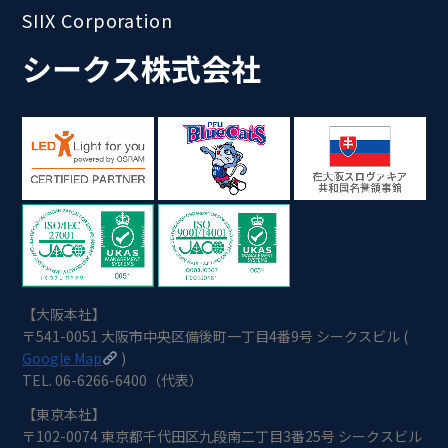
SIIX Corporation
シークス株式会社
【大阪本社】
〒541-0051 大阪市中央区備後町一丁目4番9号 シークスビル (
Google Map
)
TEL. 06-6266-6400（代表）
【東京本社】
〒102-0074 東京都千代田区九段南二丁目3番25号 シークスビル