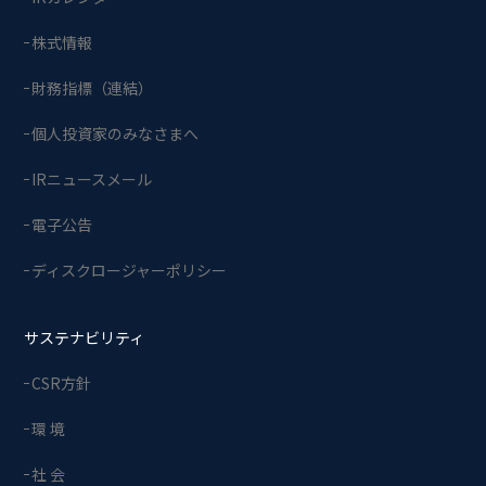
株式情報
財務指標（連結）
個人投資家のみなさまへ
IRニュースメール
電子公告
ディスクロージャーポリシー
サステナビリティ
CSR方針
環 境
社 会