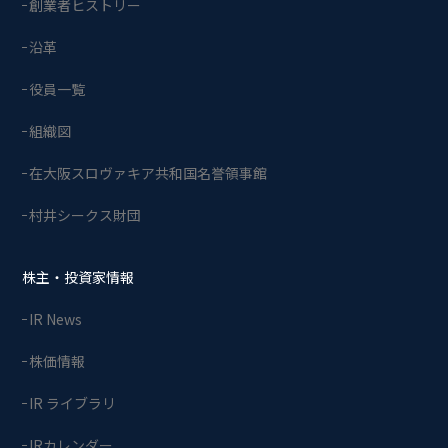
創業者ヒストリー
沿革
役員一覧
組織図
在大阪スロヴァキア共和国名誉領事館
村井シークス財団
株主・投資家情報
IR News
株価情報
IR ライブラリ
IRカレンダー