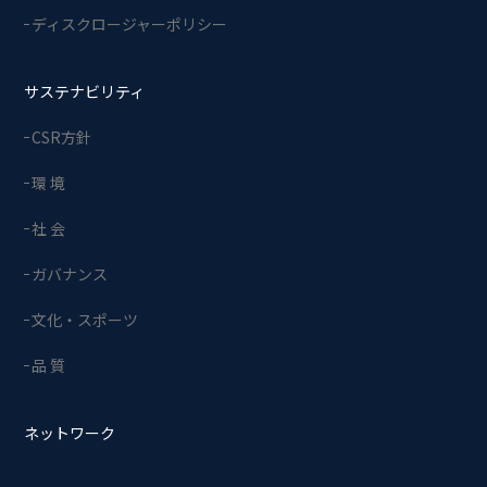
ディスクロージャーポリシー
サステナビリティ
CSR方針
環 境
社 会
ガバナンス
文化・スポーツ
品 質
ネットワーク