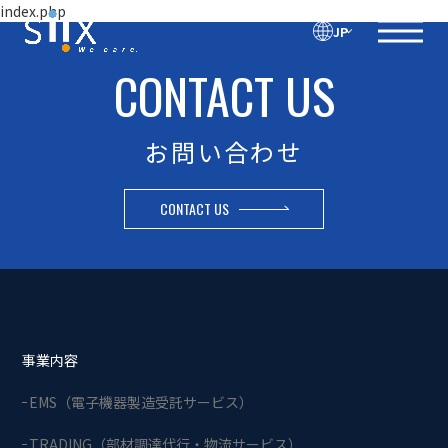
index.php
JP
CONTACT US
お問い合わせ
CONTACT US
事業内容
EMS（電子機器製造受託サービス）
TRADING（部材調達代行・物流サービス）