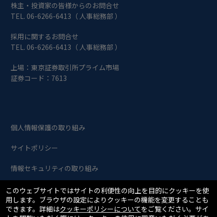
株主・投資家の皆様からのお問合せ
TEL. 06-6266-6413（ 人事総務部 ）
採用に関するお問合せ
TEL. 06-6266-6413（ 人事総務部 ）
上場：東京証券取引所プライム市場
証券コード：7613
個人情報保護の取り組み
サイトポリシー
情報セキュリティの取り組み
このウェブサイトではサイトの利便性の向上を目的にクッキーを使
Copyright © SIIX Corporation. All Rights Reserved.
用します。ブラウザの設定によりクッキーの機能を変更することも
できます。詳細は
クッキーポリシーについて
をご覧ください。サイ