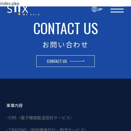
index.php
JP
CONTACT US
お問い合わせ
CONTACT US
事業内容
EMS（電子機器製造受託サービス）
TRADING（部材調達代行・物流サービス）