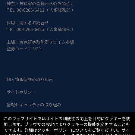
株主・投資家の皆様からのお問合せ
TEL. 06-6266-6413（ 人事総務部 ）
採用に関するお問合せ
TEL. 06-6266-6413（ 人事総務部 ）
上場：東京証券取引所プライム市場
証券コード：7613
個人情報保護の取り組み
サイトポリシー
情報セキュリティの取り組み
このウェブサイトではサイトの利便性の向上を目的にクッキーを使
Copyright © SIIX Corporation. All Rights Reserved.
用します。ブラウザの設定によりクッキーの機能を変更することも
できます。詳細は
クッキーポリシーについて
をご覧ください。サイ