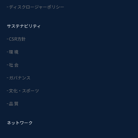
ディスクロージャーポリシー
サステナビリティ
CSR方針
環 境
社 会
ガバナンス
文化・スポーツ
品 質
ネットワーク